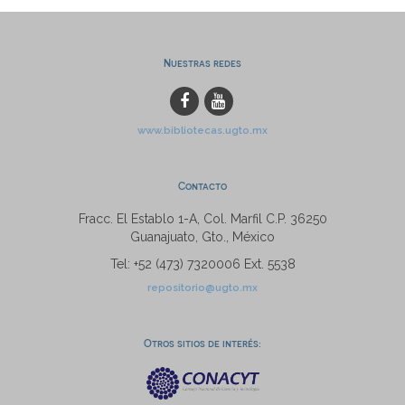
Nuestras redes
www.bibliotecas.ugto.mx
Contacto
Fracc. El Establo 1-A, Col. Marfil C.P. 36250
Guanajuato, Gto., México
Tel: +52 (473) 7320006 Ext. 5538
repositorio@ugto.mx
Otros sitios de interés: