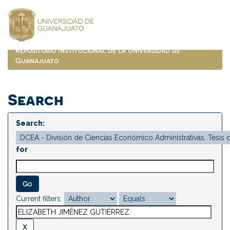
Skip
navigation
Repositorio Institucional de la Universidad de
Guanajuato
Search
Search:
for
Current filters: