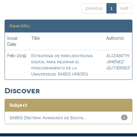
previous
1
next
Item hits:
Issue
Title
Author(s)
Date
Estrategia de mercadotecnia
ELIZABETH
Feb-2019
digital para mejorar el
JIMÉNEZ
posicionamiento de la
GUTIÉRREZ
Universidad SABES UNIDEG
Discover
Subject
SABES (Sistema Avanzado de Bachil...
1