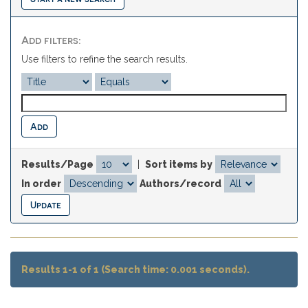
Add filters:
Use filters to refine the search results.
Results/Page
|
Sort items by
In order
Authors/record
Results 1-1 of 1 (Search time: 0.001 seconds).