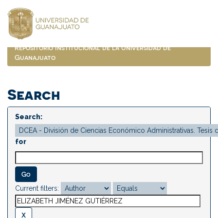
Skip
navigation
Repositorio Institucional de la Universidad de
Guanajuato
Search
Search:
for
Current filters: