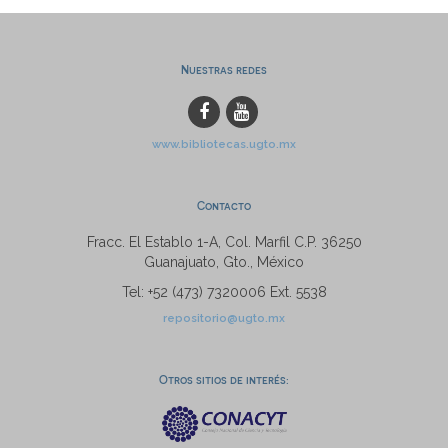
Nuestras redes
www.bibliotecas.ugto.mx
Contacto
Fracc. El Establo 1-A, Col. Marfil C.P. 36250
Guanajuato, Gto., México
Tel: +52 (473) 7320006 Ext. 5538
repositorio@ugto.mx
Otros sitios de interés: