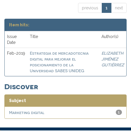
previous
1
next
Item hits:
Issue
Title
Author(s)
Date
Estrategia de mercadotecnia
ELIZABETH
Feb-2019
digital para mejorar el
JIMÉNEZ
posicionamiento de la
GUTIÉRREZ
Universidad SABES UNIDEG
Discover
Subject
Marketing digital
1