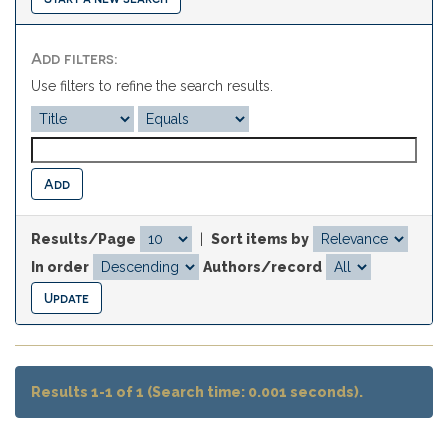
Add filters:
Use filters to refine the search results.
Results/Page
|
Sort items by
In order
Authors/record
Results 1-1 of 1 (Search time: 0.001 seconds).