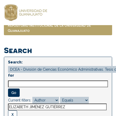
Skip
navigation
Repositorio Institucional de la Universidad de
Guanajuato
Search
Search:
for
Current filters: