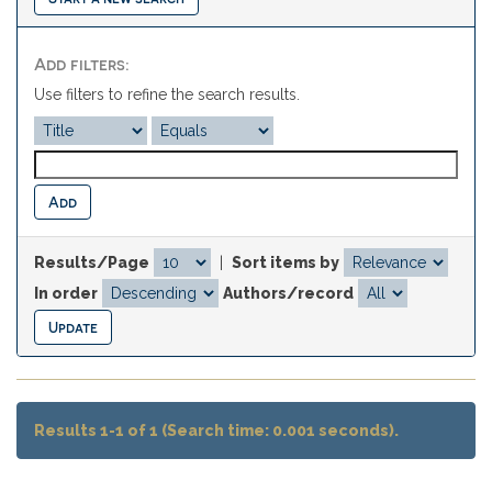
Add filters:
Use filters to refine the search results.
Results/Page
|
Sort items by
In order
Authors/record
Results 1-1 of 1 (Search time: 0.001 seconds).