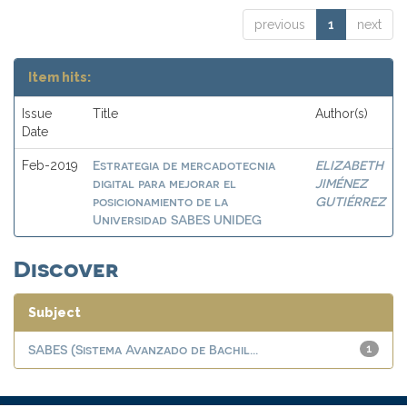
previous
1
next
Item hits:
Issue
Title
Author(s)
Date
Estrategia de mercadotecnia
ELIZABETH
Feb-2019
digital para mejorar el
JIMÉNEZ
posicionamiento de la
GUTIÉRREZ
Universidad SABES UNIDEG
Discover
Subject
SABES (Sistema Avanzado de Bachil...
1