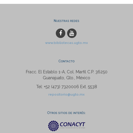
Nuestras redes
www.bibliotecas.ugto.mx
Contacto
Fracc. El Establo 1-A, Col. Marfil C.P. 36250
Guanajuato, Gto., México
Tel: +52 (473) 7320006 Ext. 5538
repositorio@ugto.mx
Otros sitios de interés: