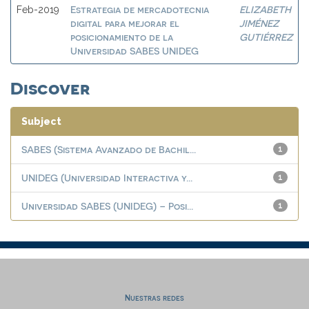
Estrategia de mercadotecnia
ELIZABETH
Feb-2019
digital para mejorar el
JIMÉNEZ
posicionamiento de la
GUTIÉRREZ
Universidad SABES UNIDEG
Discover
Subject
SABES (Sistema Avanzado de Bachil...
1
UNIDEG (Universidad Interactiva y...
1
Universidad SABES (UNIDEG) – Posi...
1
Nuestras redes