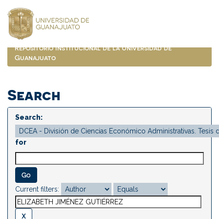
Skip
navigation
Repositorio Institucional de la Universidad de
Guanajuato
Search
Search:
for
Current filters: