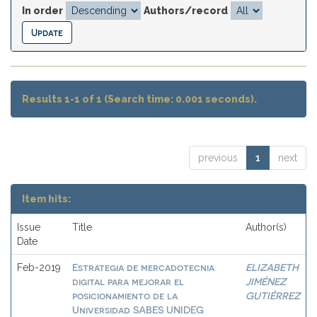
In order
Authors/record
Results 1-1 of 1 (Search time: 0.001 seconds).
previous
1
next
Item hits:
Issue
Title
Author(s)
Date
Estrategia de mercadotecnia
ELIZABETH
Feb-2019
digital para mejorar el
JIMÉNEZ
posicionamiento de la
GUTIÉRREZ
Universidad SABES UNIDEG