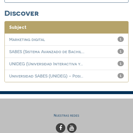
Discover
Subject
Marketing digital
1
SABES (Sistema Avanzado de Bachil...
1
UNIDEG (Universidad Interactiva y...
1
Universidad SABES (UNIDEG) – Posi...
1
Nuestras redes