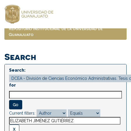
Skip
navigation
Repositorio Institucional de la Universidad de
Guanajuato
Search
Search:
for
Current filters: