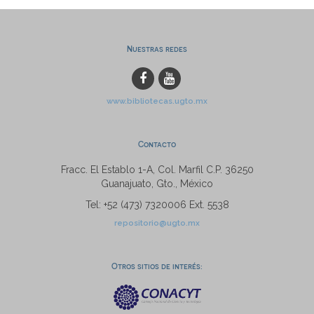
Nuestras redes
www.bibliotecas.ugto.mx
Contacto
Fracc. El Establo 1-A, Col. Marfil C.P. 36250
Guanajuato, Gto., México
Tel: +52 (473) 7320006 Ext. 5538
repositorio@ugto.mx
Otros sitios de interés: