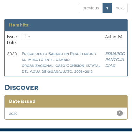
previous
1
next
Item hits:
Issue
Title
Author(s)
Date
Presupuesto Basado en Resultados y
EDUARDO
2020
su impacto en el cambio
PANTOJA
organizacional: caso Comisión Estatal
DIAZ
del Agua de Guanajuato, 2006-2012
Discover
Date issued
2020
1