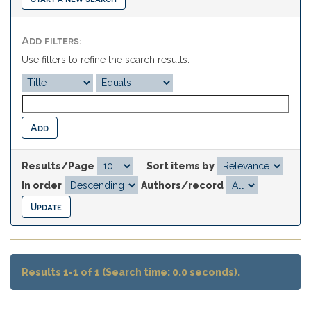
Add filters:
Use filters to refine the search results.
Results/Page
|
Sort items by
In order
Authors/record
Results 1-1 of 1 (Search time: 0.0 seconds).