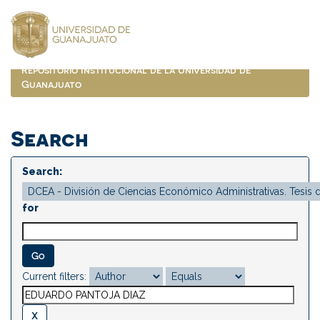
Skip
navigation
Repositorio Institucional de la Universidad de
Guanajuato
Search
Search:
for
Current filters: