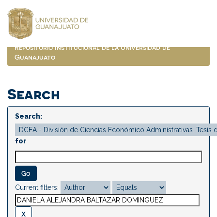
Skip
navigation
Repositorio Institucional de la Universidad de
Guanajuato
Search
Search:
for
Current filters: