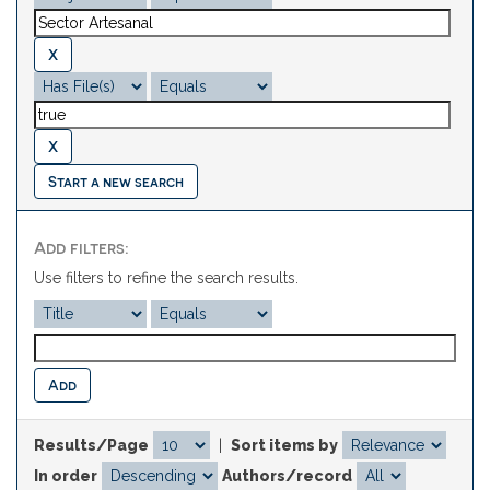
Start a new search
Add filters:
Use filters to refine the search results.
Results/Page
|
Sort items by
In order
Authors/record