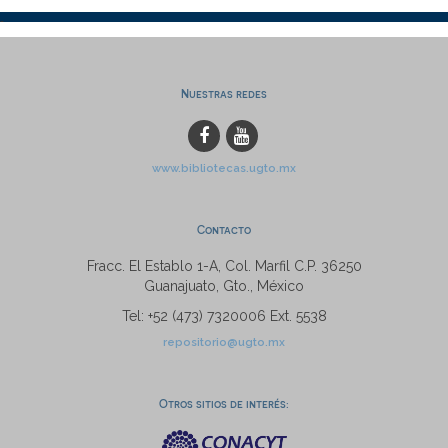
Nuestras redes
www.bibliotecas.ugto.mx
Contacto
Fracc. El Establo 1-A, Col. Marfil C.P. 36250
Guanajuato, Gto., México
Tel: +52 (473) 7320006 Ext. 5538
repositorio@ugto.mx
Otros sitios de interés: