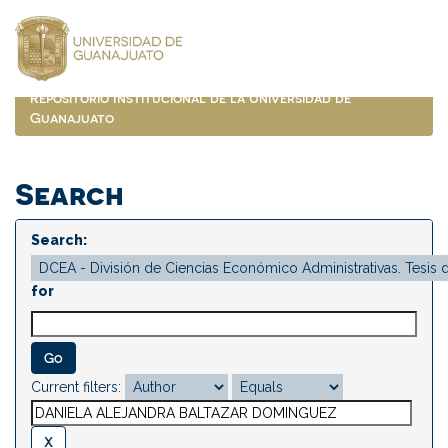
Skip
navigation
Repositorio Institucional de la Universidad de
Guanajuato
Search
Search:
for
Current filters: