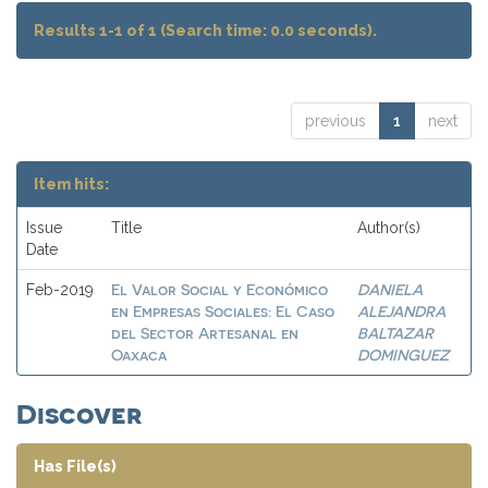
Results 1-1 of 1 (Search time: 0.0 seconds).
previous
1
next
Item hits:
Issue
Title
Author(s)
Date
El Valor Social y Económico
DANIELA
Feb-2019
en Empresas Sociales: El Caso
ALEJANDRA
del Sector Artesanal en
BALTAZAR
Oaxaca
DOMINGUEZ
Discover
Has File(s)