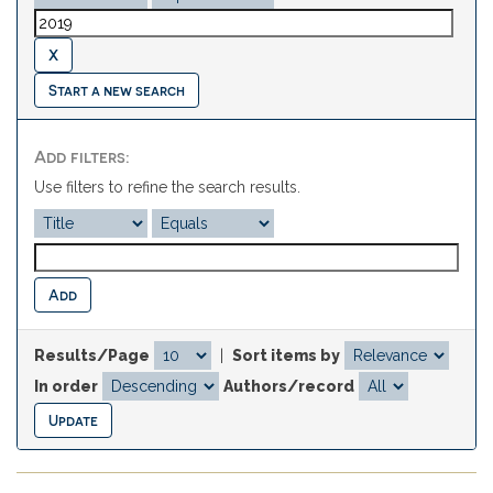
Start a new search
Add filters:
Use filters to refine the search results.
Results/Page
|
Sort items by
In order
Authors/record