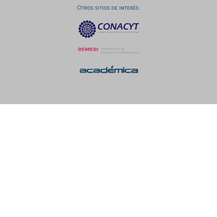
Otros sitios de interés: