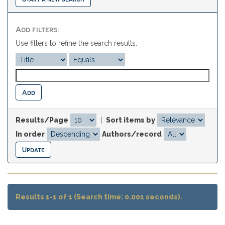
Add filters:
Use filters to refine the search results.
Results/Page
|
Sort items by
In order
Authors/record
Results 1-1 of 1 (Search time: 0.001 seconds).