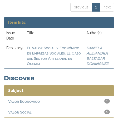
previous
1
next
Item hits:
Issue
Title
Author(s)
Date
El Valor Social y Económico
DANIELA
Feb-2019
en Empresas Sociales: El Caso
ALEJANDRA
del Sector Artesanal en
BALTAZAR
Oaxaca
DOMINGUEZ
Discover
Subject
Valor Económico
1
Valor Social
1