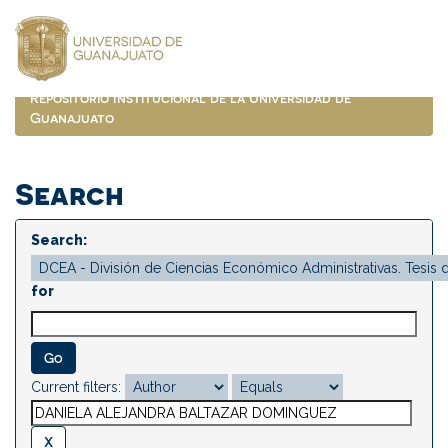
Skip
navigation
Repositorio Institucional de la Universidad de
Guanajuato
Search
Search:
for
Current filters: