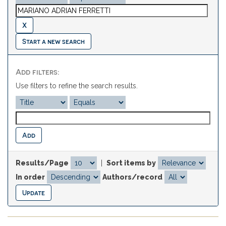
Start a new search
Add filters:
Use filters to refine the search results.
Results/Page
|
Sort items by
In order
Authors/record