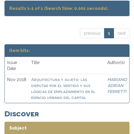
Results 1-1 of 1 (Search time: 0.001 seconds).
previous
1
next
Item hits:
Issue
Title
Author(s)
Date
Arquitectura y sujeto: las
MARIANO
Nov-2018
disputas por el sentido y sus
ADRIAN
lógicas de emplazamiento en el
FERRETTI
espacio urbano del capital
Discover
Subject