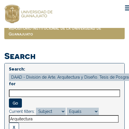
Skip
navigation
Repositorio Institucional de la Universidad de
Guanajuato
Search
Search:
for
Current filters: