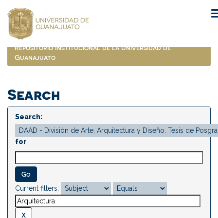
Skip
navigation
Repositorio Institucional de la Universidad de
Guanajuato
Search
Search:
for
Current filters: