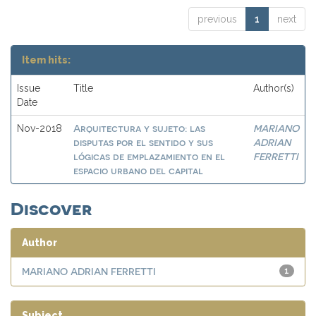
previous
1
next
Item hits:
Issue
Title
Author(s)
Date
Arquitectura y sujeto: las
MARIANO
Nov-2018
disputas por el sentido y sus
ADRIAN
lógicas de emplazamiento en el
FERRETTI
espacio urbano del capital
Discover
Author
MARIANO ADRIAN FERRETTI
1
Subject