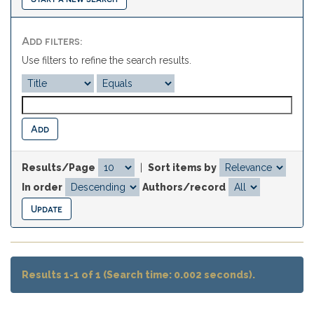
Add filters:
Use filters to refine the search results.
Results/Page
|
Sort items by
In order
Authors/record
Results 1-1 of 1 (Search time: 0.002 seconds).