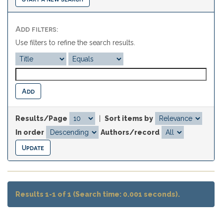
Add filters:
Use filters to refine the search results.
Results/Page
|
Sort items by
In order
Authors/record
Results 1-1 of 1 (Search time: 0.001 seconds).