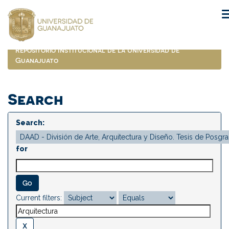
Skip
navigation
Repositorio Institucional de la Universidad de
Guanajuato
Search
Search:
for
Current filters: