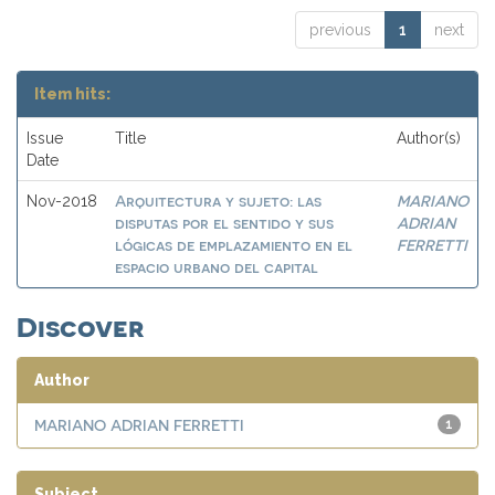
previous
1
next
Item hits:
Issue
Title
Author(s)
Date
Arquitectura y sujeto: las
MARIANO
Nov-2018
disputas por el sentido y sus
ADRIAN
lógicas de emplazamiento en el
FERRETTI
espacio urbano del capital
Discover
Author
MARIANO ADRIAN FERRETTI
1
Subject