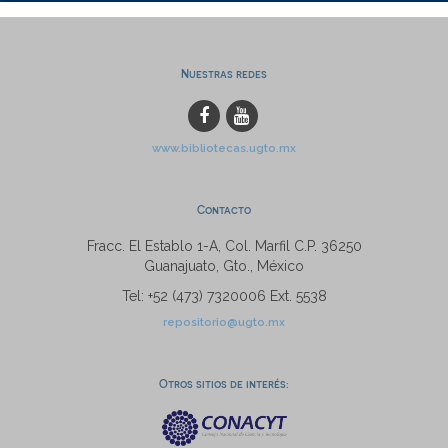
Nuestras redes
www.bibliotecas.ugto.mx
Contacto
Fracc. El Establo 1-A, Col. Marfil C.P. 36250
Guanajuato, Gto., México
Tel: +52 (473) 7320006 Ext. 5538
repositorio@ugto.mx
Otros sitios de interés: