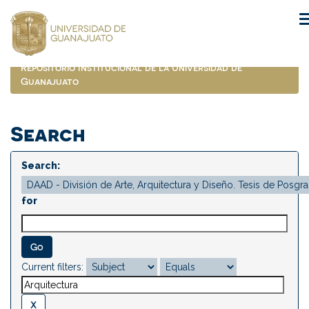
Skip
navigation
Repositorio Institucional de la Universidad de
Guanajuato
Search
Search:
for
Current filters: