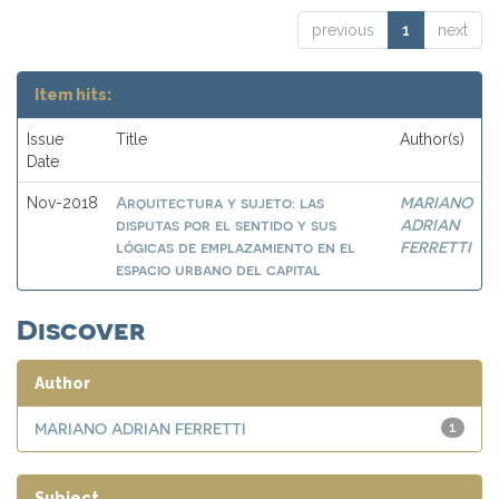
previous
1
next
Item hits:
Issue
Title
Author(s)
Date
Arquitectura y sujeto: las
MARIANO
Nov-2018
disputas por el sentido y sus
ADRIAN
lógicas de emplazamiento en el
FERRETTI
espacio urbano del capital
Discover
Author
MARIANO ADRIAN FERRETTI
1
Subject