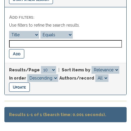
Add filters:
Use filters to refine the search results.
Results/Page
|
Sort items by
In order
Authors/record
Results 1-1 of 1 (Search time: 0.001 seconds).