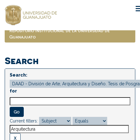
Skip
navigation
Repositorio Institucional de la Universidad de
Guanajuato
Search
Search:
for
Current filters: