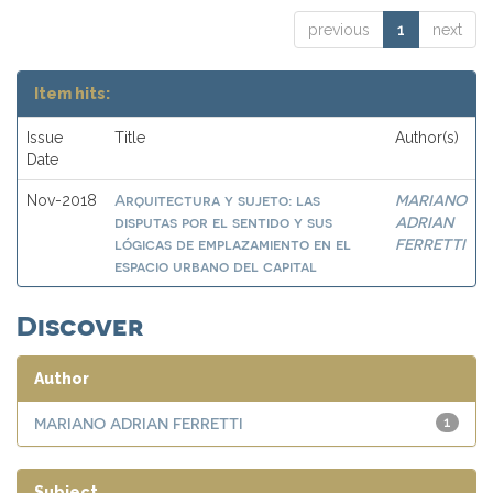
previous
1
next
Item hits:
Issue
Title
Author(s)
Date
Arquitectura y sujeto: las
MARIANO
Nov-2018
disputas por el sentido y sus
ADRIAN
lógicas de emplazamiento en el
FERRETTI
espacio urbano del capital
Discover
Author
MARIANO ADRIAN FERRETTI
1
Subject