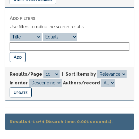
Add filters:
Use filters to refine the search results.
Results/Page
|
Sort items by
In order
Authors/record
Results 1-1 of 1 (Search time: 0.001 seconds).