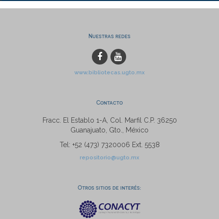
Nuestras redes
www.bibliotecas.ugto.mx
Contacto
Fracc. El Establo 1-A, Col. Marfil C.P. 36250
Guanajuato, Gto., México
Tel: +52 (473) 7320006 Ext. 5538
repositorio@ugto.mx
Otros sitios de interés: