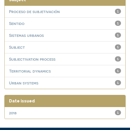
Proceso de subjetivación
1
Sentido
1
Sistemas urbanos
1
Subject
1
Subjectivation process
1
Territorial dynamics
1
Urban systems
1
Date issued
2018
1