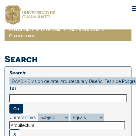
Skip
navigation
Repositorio Institucional de la Universidad de
Guanajuato
Search
Search:
for
Current filters: