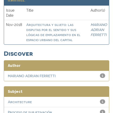
Item hits:
Issue
Title
Author(s)
Date
Arquitectura y sujeto: las
MARIANO
Nov-2018
disputas por el sentido y sus
ADRIAN
lógicas de emplazamiento en el
FERRETTI
espacio urbano del capital
Discover
Author
MARIANO ADRIAN FERRETTI
1
Subject
Architecture
1
Proceso de subjetivación
1