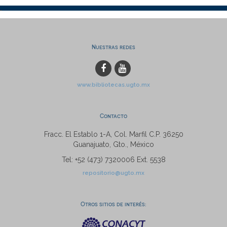
Nuestras redes
www.bibliotecas.ugto.mx
Contacto
Fracc. El Establo 1-A, Col. Marfil C.P. 36250
Guanajuato, Gto., México
Tel: +52 (473) 7320006 Ext. 5538
repositorio@ugto.mx
Otros sitios de interés: