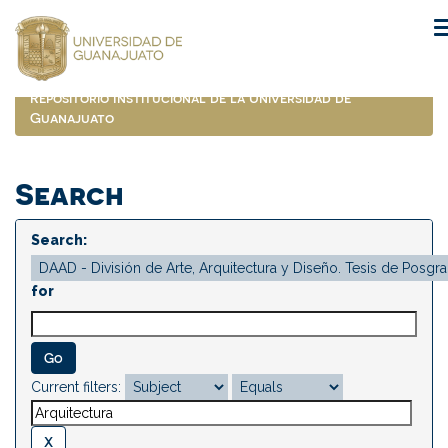
Skip
navigation
Repositorio Institucional de la Universidad de
Guanajuato
Search
Search:
for
Current filters: