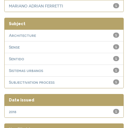
MARIANO ADRIAN FERRETTI
1
Subject
Architecture
1
Sense
1
Sentido
1
Sistemas urbanos
1
Subjectivation process
1
Date issued
2018
1