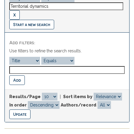
Start a new search
Add filters:
Use filters to refine the search results.
Results/Page
|
Sort items by
In order
Authors/record