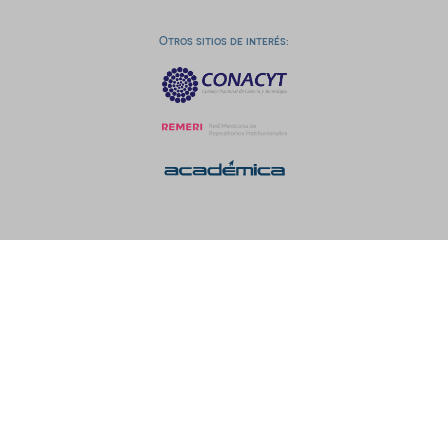
Otros sitios de interés: