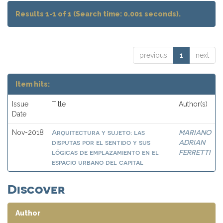
Results 1-1 of 1 (Search time: 0.001 seconds).
previous
1
next
Item hits:
Issue
Title
Author(s)
Date
Arquitectura y sujeto: las
MARIANO
Nov-2018
disputas por el sentido y sus
ADRIAN
lógicas de emplazamiento en el
FERRETTI
espacio urbano del capital
Discover
Author