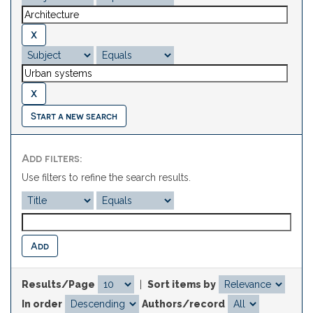
Start a new search
Add filters:
Use filters to refine the search results.
Results/Page
|
Sort items by
In order
Authors/record