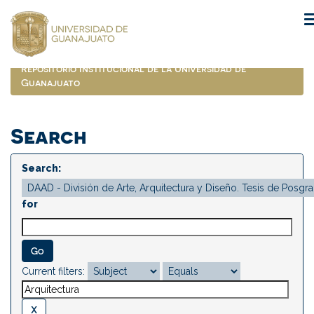
Skip
navigation
Repositorio Institucional de la Universidad de
Guanajuato
Search
Search:
for
Current filters: