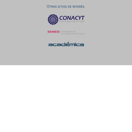
Otros sitios de interés: