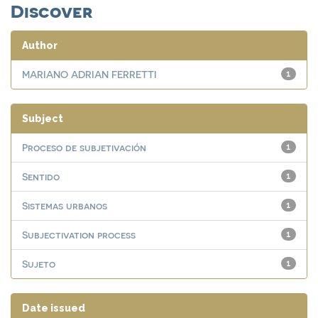
Discover
Author
MARIANO ADRIAN FERRETTI
1
Subject
Proceso de subjetivación
1
Sentido
1
Sistemas urbanos
1
Subjectivation process
1
Sujeto
1
Date issued