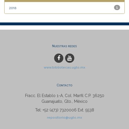
2018
1
Nuestras redes
www.bibliotecas.ugto.mx
Contacto
Fracc. El Establo 1-A, Col. Marfil C.P. 36250
Guanajuato, Gto., México
Tel: +52 (473) 7320006 Ext. 5538
repositorio@ugto.mx