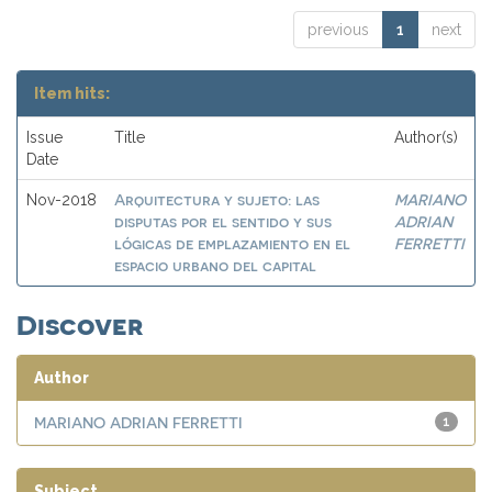
previous
1
next
Item hits:
Issue
Title
Author(s)
Date
Arquitectura y sujeto: las
MARIANO
Nov-2018
disputas por el sentido y sus
ADRIAN
lógicas de emplazamiento en el
FERRETTI
espacio urbano del capital
Discover
Author
MARIANO ADRIAN FERRETTI
1
Subject