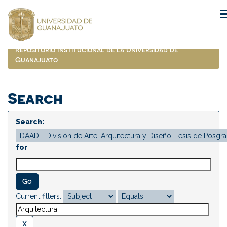
Skip
navigation
Repositorio Institucional de la Universidad de
Guanajuato
Search
Search:
for
Current filters: