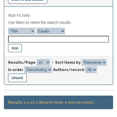
Add filters:
Use filters to refine the search results.
Results/Page
|
Sort items by
In order
Authors/record
Results 1-1 of 1 (Search time: 0.001 seconds).