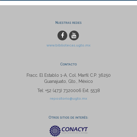
Nuestras redes
www.bibliotecas.ugto.mx
Contacto
Fracc. El Establo 1-A, Col. Marfil C.P. 36250
Guanajuato, Gto., México
Tel: +52 (473) 7320006 Ext. 5538
repositorio@ugto.mx
Otros sitios de interés: