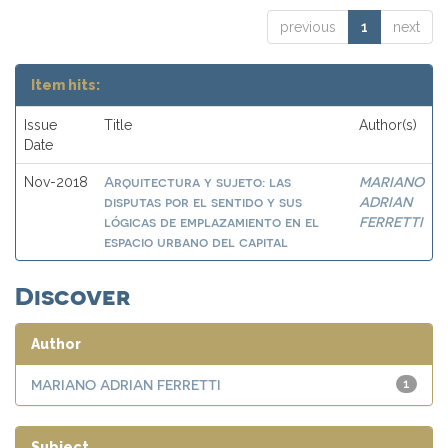
previous
1
next
Item hits:
Issue
Title
Author(s)
Date
Arquitectura y sujeto: las
MARIANO
Nov-2018
disputas por el sentido y sus
ADRIAN
lógicas de emplazamiento en el
FERRETTI
espacio urbano del capital
Discover
Author
MARIANO ADRIAN FERRETTI
1
Subject