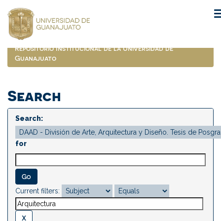
Skip
navigation
Repositorio Institucional de la Universidad de
Guanajuato
Search
Search:
for
Current filters: