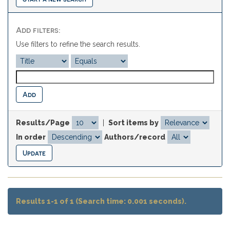
Add filters:
Use filters to refine the search results.
Results/Page
|
Sort items by
In order
Authors/record
Results 1-1 of 1 (Search time: 0.001 seconds).