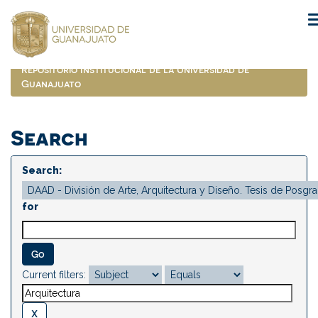
Skip
navigation
Repositorio Institucional de la Universidad de
Guanajuato
Search
Search:
for
Current filters: