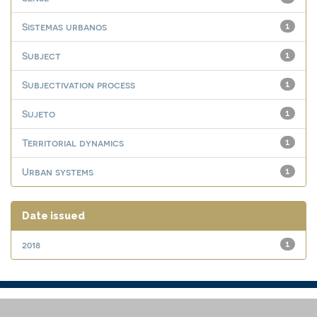
Sistemas urbanos
1
Subject
1
Subjectivation process
1
Sujeto
1
Territorial dynamics
1
Urban systems
1
Date issued
2018
1