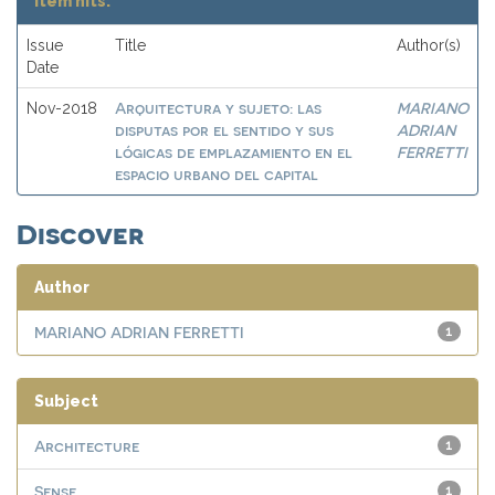
Item hits:
Issue
Title
Author(s)
Date
Arquitectura y sujeto: las
MARIANO
Nov-2018
disputas por el sentido y sus
ADRIAN
lógicas de emplazamiento en el
FERRETTI
espacio urbano del capital
Discover
Author
MARIANO ADRIAN FERRETTI
1
Subject
Architecture
1
Sense
1