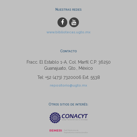
Nuestras redes
www.bibliotecas.ugto.mx
Contacto
Fracc. El Establo 1-A, Col. Marfil C.P. 36250
Guanajuato, Gto., México
Tel: +52 (473) 7320006 Ext. 5538
repositorio@ugto.mx
Otros sitios de interés: