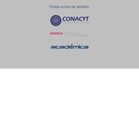
Otros sitios de interés: