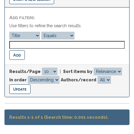
Add filters:
Use filters to refine the search results.
Results/Page
|
Sort items by
In order
Authors/record
Results 1-1 of 1 (Search time: 0.001 seconds).