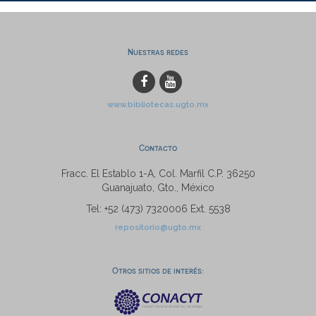
Nuestras redes
www.bibliotecas.ugto.mx
Contacto
Fracc. El Establo 1-A, Col. Marfil C.P. 36250
Guanajuato, Gto., México
Tel: +52 (473) 7320006 Ext. 5538
repositorio@ugto.mx
Otros sitios de interés: