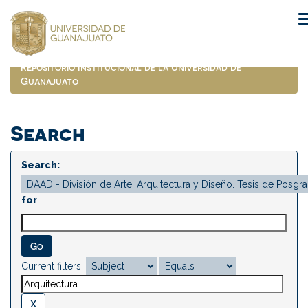
Skip
navigation
Repositorio Institucional de la Universidad de
Guanajuato
Search
Search:
for
Current filters: