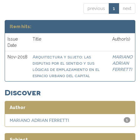
previous
1
next
Item hits:
Issue
Title
Author(s)
Date
Arquitectura y sujeto: las
MARIANO
Nov-2018
disputas por el sentido y sus
ADRIAN
lógicas de emplazamiento en el
FERRETTI
espacio urbano del capital
Discover
Author
MARIANO ADRIAN FERRETTI
1
Subject