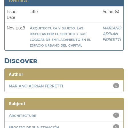
Item hits:
Issue
Title
Author(s)
Date
Arquitectura y sujeto: las
MARIANO
Nov-2018
disputas por el sentido y sus
ADRIAN
lógicas de emplazamiento en el
FERRETTI
espacio urbano del capital
Discover
Author
MARIANO ADRIAN FERRETTI
1
Subject
Architecture
1
Proceso de subjetivación
1