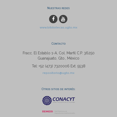
Nuestras redes
www.bibliotecas.ugto.mx
Contacto
Fracc. El Establo 1-A, Col. Marfil C.P. 36250
Guanajuato, Gto., México
Tel: +52 (473) 7320006 Ext. 5538
repositorio@ugto.mx
Otros sitios de interés: