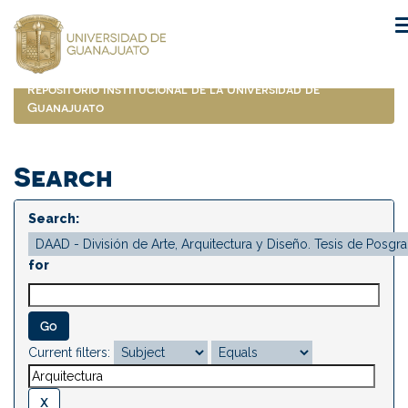
Skip
navigation
Repositorio Institucional de la Universidad de
Guanajuato
Search
Search:
for
Current filters: