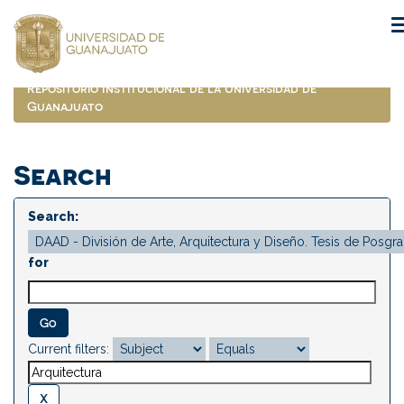
Skip
navigation
Repositorio Institucional de la Universidad de
Guanajuato
Search
Search:
for
Current filters: