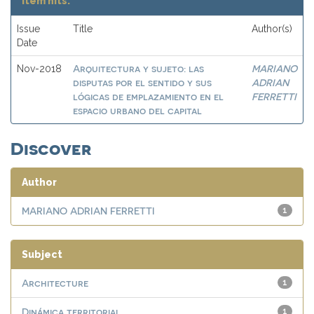
Item hits:
Issue
Title
Author(s)
Date
Arquitectura y sujeto: las
MARIANO
Nov-2018
disputas por el sentido y sus
ADRIAN
lógicas de emplazamiento en el
FERRETTI
espacio urbano del capital
Discover
Author
MARIANO ADRIAN FERRETTI
1
Subject
Architecture
1
Dinámica territorial
1