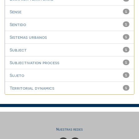
Sense
1
Sentido
1
Sistemas urbanos
1
Subject
1
Subjectivation process
1
Sujeto
1
Territorial dynamics
1
Nuestras redes