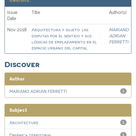
Item hits:
Issue
Title
Author(s)
Date
Arquitectura y sujeto: las
MARIANO
Nov-2018
disputas por el sentido y sus
ADRIAN
lógicas de emplazamiento en el
FERRETTI
espacio urbano del capital
Discover
Author
MARIANO ADRIAN FERRETTI
1
Subject
Architecture
1
Dinámica territorial
1