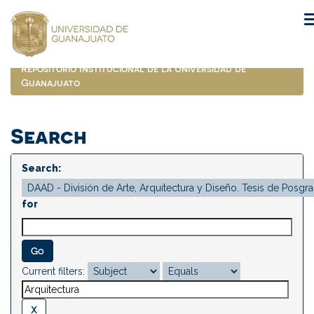
Skip
navigation
Repositorio Institucional de la Universidad de
Guanajuato
Search
Search:
for
Current filters: