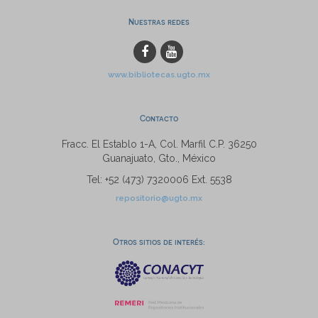
Nuestras redes
www.bibliotecas.ugto.mx
Contacto
Fracc. El Establo 1-A, Col. Marfil C.P. 36250
Guanajuato, Gto., México
Tel: +52 (473) 7320006 Ext. 5538
repositorio@ugto.mx
Otros sitios de interés: