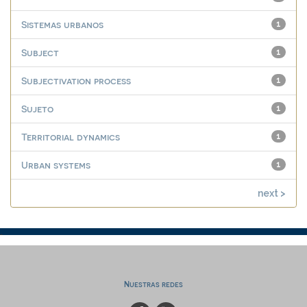
Sistemas urbanos
1
Subject
1
Subjectivation process
1
Sujeto
1
Territorial dynamics
1
Urban systems
1
next >
Nuestras redes