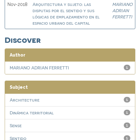
Arquitectura y sujeto: las
MARIANO
Nov-2018
disputas por el sentido y sus
ADRIAN
lógicas de emplazamiento en el
FERRETTI
espacio urbano del capital
Discover
Author
MARIANO ADRIAN FERRETTI
1
Subject
Architecture
1
Dinámica territorial
1
Sense
1
Sentido
1