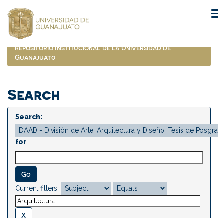
Skip
navigation
Repositorio Institucional de la Universidad de
Guanajuato
Search
Search:
for
Current filters: