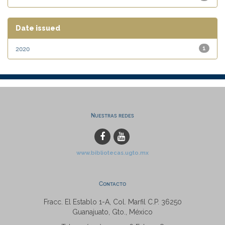
Date issued
2020
1
Nuestras redes
www.bibliotecas.ugto.mx
Contacto
Fracc. El Establo 1-A, Col. Marfil C.P. 36250
Guanajuato, Gto., México