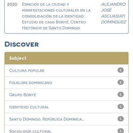
Espacios de la ciudad y
ALEJANDRO
2020
manifestaciones culturales en la
JOSÉ
consolidación de la identidad:
ASCUASIATI
Estudio de caso Bonyé, Centro
DOMÍNGUEZ
Histórico de Santo Domingo
Discover
Subject
Cultura popular
1
Folklore dominicano
1
Grupo Bonyé
1
Identidad cultural
1
Santo Domingo, República Dominica...
1
Sociología cultural
1