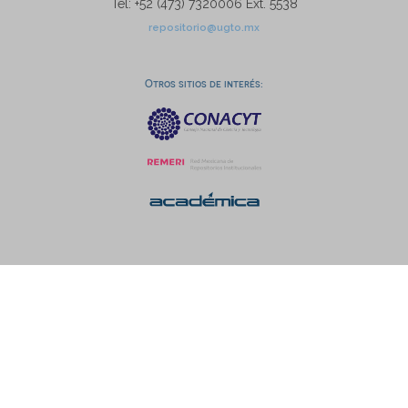
Tel: +52 (473) 7320006 Ext. 5538
repositorio@ugto.mx
Otros sitios de interés: