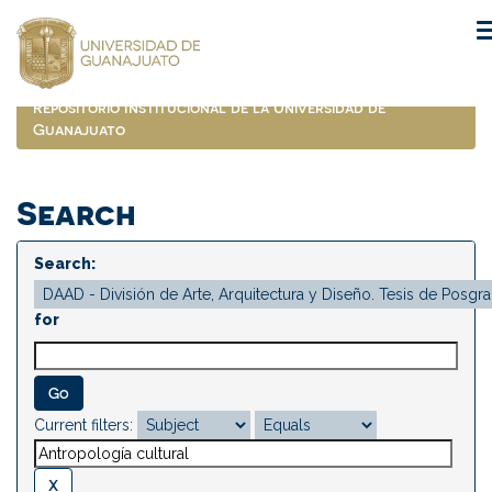
Skip
navigation
Repositorio Institucional de la Universidad de
Guanajuato
Search
Search:
for
Current filters: