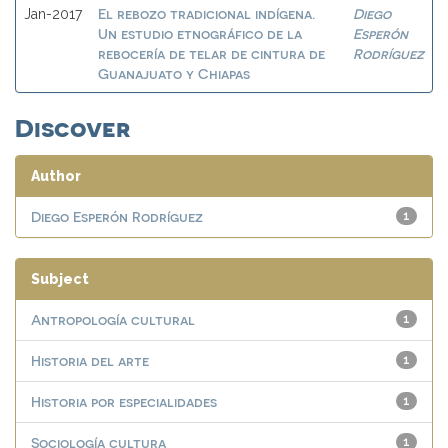
El rebozo tradicional indígena.
Diego
Jan-2017
Un estudio etnográfico de la
Esperón
rebocería de telar de cintura de
Rodríguez
Guanajuato y Chiapas
Discover
Author
Diego Esperón Rodríguez
1
Subject
Antropología cultural
1
Historia del arte
1
Historia por especialidades
1
Sociología cultura
1