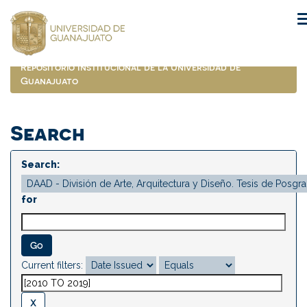
Skip
navigation
Repositorio Institucional de la Universidad de
Guanajuato
Search
Search:
for
Current filters: