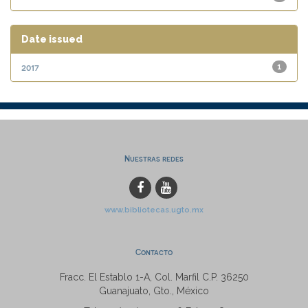
Date issued
2017
1
Nuestras redes
www.bibliotecas.ugto.mx
Contacto
Fracc. El Establo 1-A, Col. Marfil C.P. 36250
Guanajuato, Gto., México