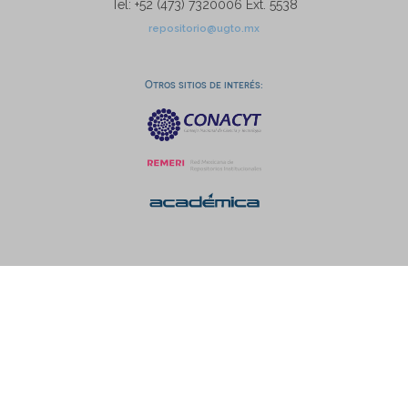
Tel: +52 (473) 7320006 Ext. 5538
repositorio@ugto.mx
Otros sitios de interés: