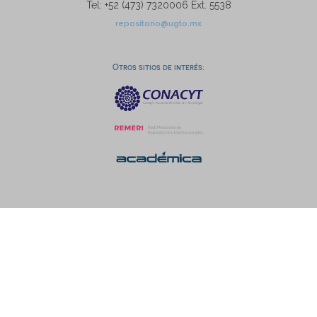
Tel: +52 (473) 7320006 Ext. 5538
repositorio@ugto.mx
Otros sitios de interés: