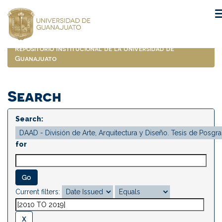
Skip
navigation
Repositorio Institucional de la Universidad de
Guanajuato
Search
Search:
for
Current filters: