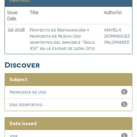
Item hits:
Issue
Title
Author(s)
Date
Proyecto de Restauración y
MAYELA
Jul-2018
propuesta de Nuevo Uso
DOMINGUEZ
adaptativo del inmueble “Siglo
PALOMARES
XIX” en la ciudad de León, Gto.
Discover
Subject
Propuesta de Uso
1
Uso Adaptativo
1
Date issued
2018
1