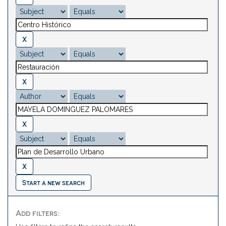
Start a new search
Add filters: