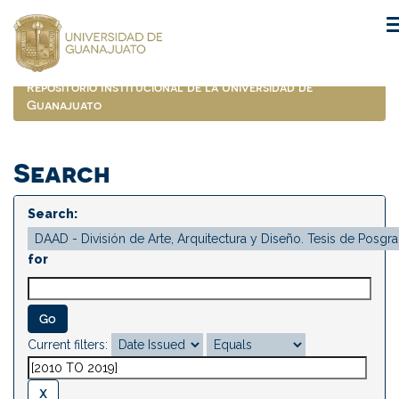
Skip
navigation
Repositorio Institucional de la Universidad de
Guanajuato
Search
Search:
for
Current filters: