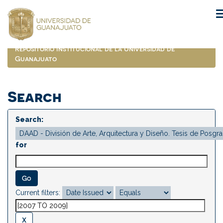
Skip
navigation
Repositorio Institucional de la Universidad de
Guanajuato
Search
Search:
for
Current filters: