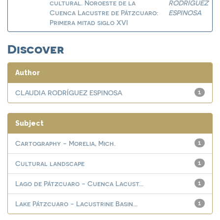
cultural. Noroeste de la
RODRÍGUEZ
Cuenca Lacustre de Pátzcuaro:
ESPINOSA
Primera mitad siglo XVI
Discover
Author
CLAUDIA RODRÍGUEZ ESPINOSA
1
Subject
Cartography - Morelia, Mich.
1
Cultural landscape
1
Lago de Pátzcuaro - Cuenca Lacust...
1
Lake Pátzcuaro - Lacustrine Basin...
1