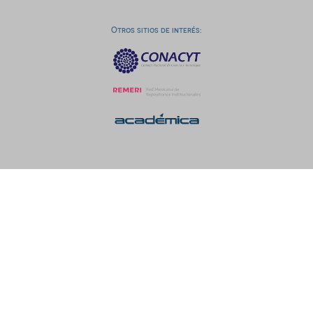
Otros sitios de interés: