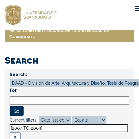
Skip
navigation
Repositorio Institucional de la Universidad de
Guanajuato
Search
Search:
for
Current filters: