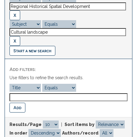
Start a new search
Add filters:
Use filters to refine the search results.
Results/Page
|
Sort items by
In order
Authors/record