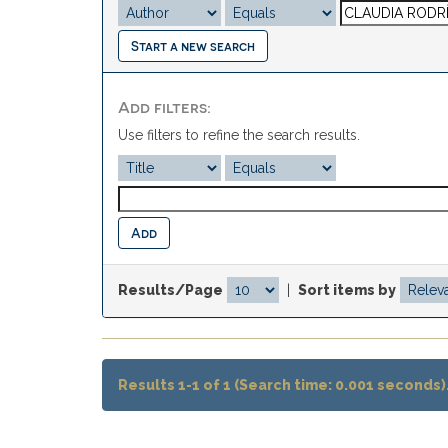
Start a new search
Add filters:
Use filters to refine the search results.
Results/Page
|
Sort items by
Results 1-1 of 1 (Search time: 0.001 seconds)