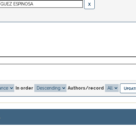
In order
Authors/record
.