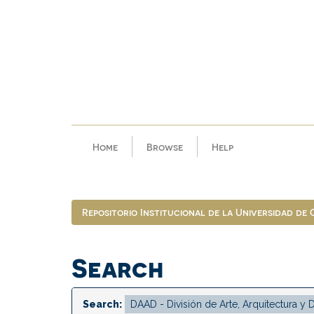
Skip
navigation
Home
Browse
Help
Repositorio Institucional de la Universidad de
Search
Search: