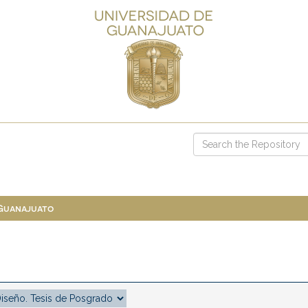
 Guanajuato