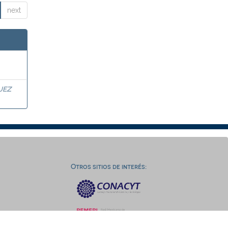
next
UEZ
Otros sitios de interés: