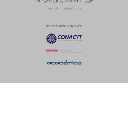
Tel: +52 (473) 7320006 Ext. 5538
repositorio@ugto.mx
Otros sitios de interés: