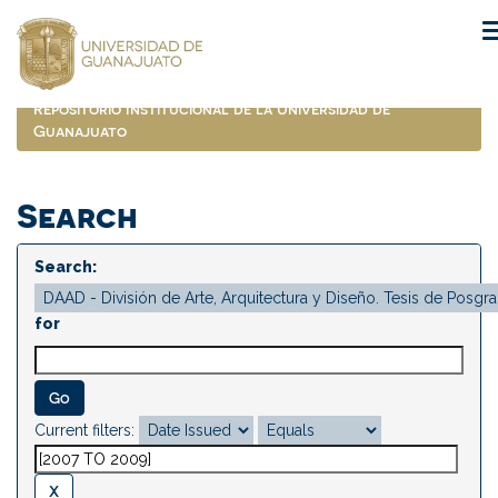
Skip
navigation
Repositorio Institucional de la Universidad de
Guanajuato
Search
Search:
for
Current filters: