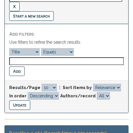
Start a new search
Add filters:
Use filters to refine the search results.
Results/Page
|
Sort items by
In order
Authors/record