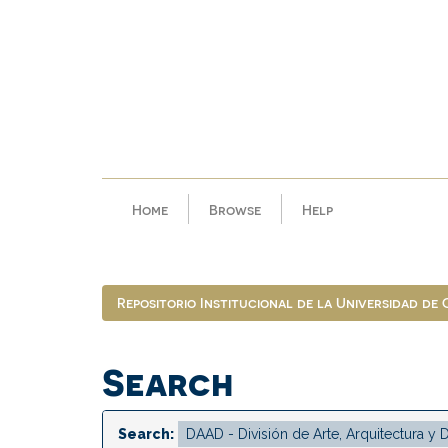
Skip
navigation
Home
Browse
Help
Repositorio Institucional de la Universidad de
Search
Search: