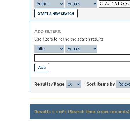
Start a new search
Add filters:
Use filters to refine the search results.
Results/Page
|
Sort items by
Results 1-1 of 1 (Search time: 0.001 seconds)