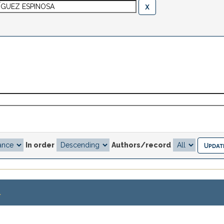
In order
Authors/record
.