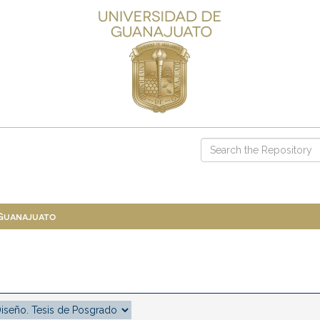
 Guanajuato