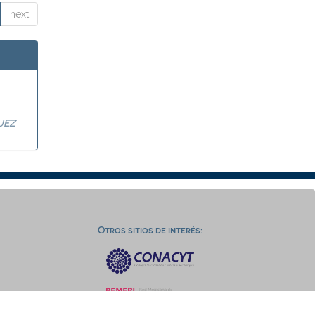
next
UEZ
Otros sitios de interés: