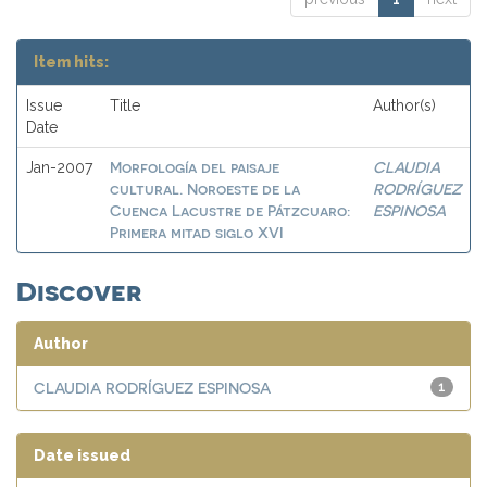
Item hits:
Issue
Title
Author(s)
Date
Morfología del paisaje
CLAUDIA
Jan-2007
cultural. Noroeste de la
RODRÍGUEZ
Cuenca Lacustre de Pátzcuaro:
ESPINOSA
Primera mitad siglo XVI
Discover
Author
CLAUDIA RODRÍGUEZ ESPINOSA
1
Date issued