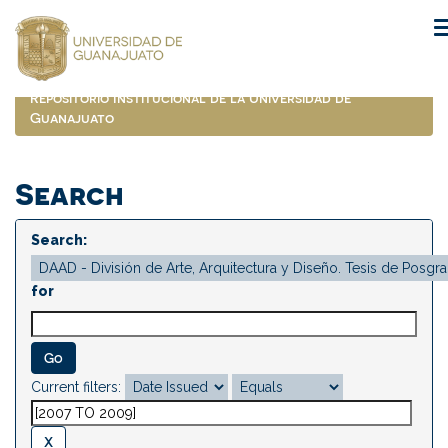
Skip
navigation
Repositorio Institucional de la Universidad de
Guanajuato
Search
Search:
for
Current filters: