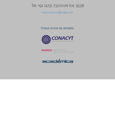
Tel: +52 (473) 7320006 Ext. 5538
repositorio@ugto.mx
Otros sitios de interés: