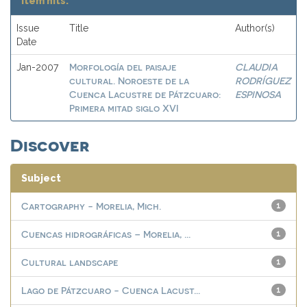
Item hits:
Issue
Title
Author(s)
Date
Morfología del paisaje
CLAUDIA
Jan-2007
cultural. Noroeste de la
RODRÍGUEZ
Cuenca Lacustre de Pátzcuaro:
ESPINOSA
Primera mitad siglo XVI
Discover
Subject
Cartography - Morelia, Mich.
1
Cuencas hidrográficas – Morelia, ...
1
Cultural landscape
1
Lago de Pátzcuaro - Cuenca Lacust...
1