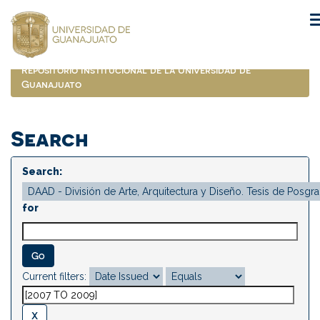
Skip
navigation
Repositorio Institucional de la Universidad de
Guanajuato
Search
Search:
for
Current filters: