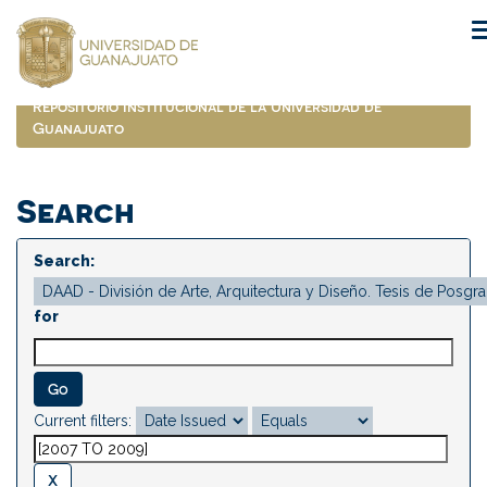
Skip
navigation
Repositorio Institucional de la Universidad de
Guanajuato
Search
Search:
for
Current filters: