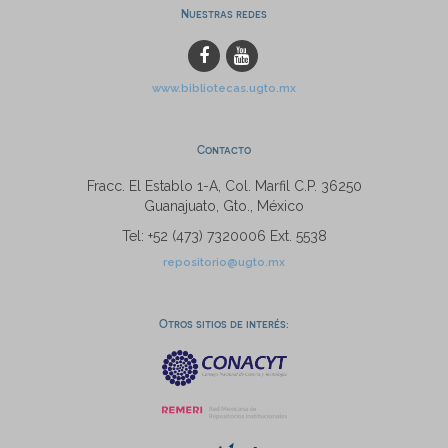
Nuestras redes
www.bibliotecas.ugto.mx
Contacto
Fracc. El Establo 1-A, Col. Marfil C.P. 36250
Guanajuato, Gto., México
Tel: +52 (473) 7320006 Ext. 5538
repositorio@ugto.mx
Otros sitios de interés: