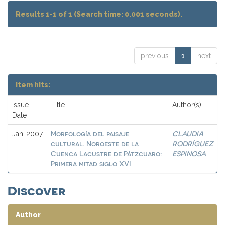
Results 1-1 of 1 (Search time: 0.001 seconds).
previous
1
next
Item hits:
Issue
Title
Author(s)
Date
Morfología del paisaje
CLAUDIA
Jan-2007
cultural. Noroeste de la
RODRÍGUEZ
Cuenca Lacustre de Pátzcuaro:
ESPINOSA
Primera mitad siglo XVI
Discover
Author