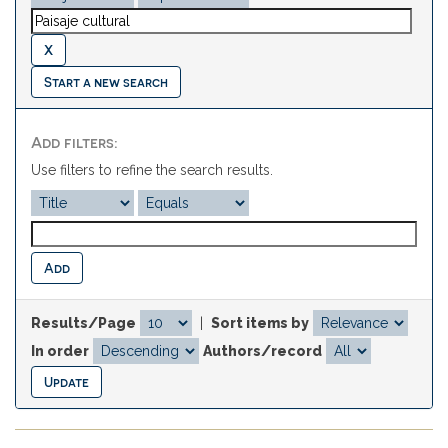
Start a new search
Add filters:
Use filters to refine the search results.
Results/Page
|
Sort items by
In order
Authors/record