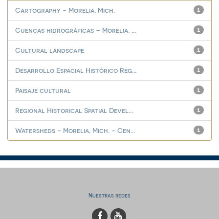
Cartography - Morelia, Mich.
1
Cuencas hidrográficas – Morelia, ...
1
Cultural landscape
1
Desarrollo Espacial Histórico Reg...
1
Paisaje cultural
1
Regional Historical Spatial Devel...
1
Watersheds - Morelia, Mich. - Cen...
1
Nuestras redes