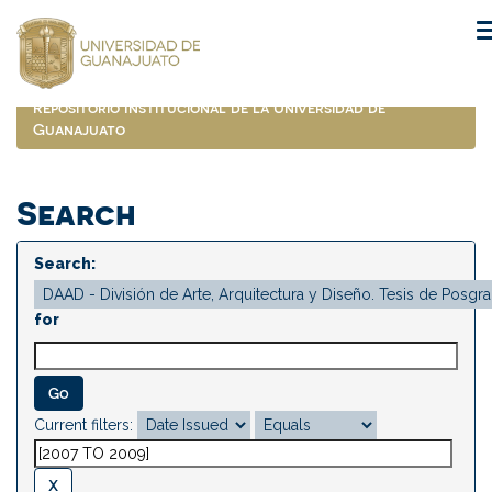
Skip
navigation
Repositorio Institucional de la Universidad de
Guanajuato
Search
Search:
for
Current filters: