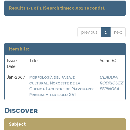
Results 1-1 of 1 (Search time: 0.001 seconds).
previous
1
next
Item hits:
Issue
Title
Author(s)
Date
Morfología del paisaje
CLAUDIA
Jan-2007
cultural. Noroeste de la
RODRÍGUEZ
Cuenca Lacustre de Pátzcuaro:
ESPINOSA
Primera mitad siglo XVI
Discover
Subject