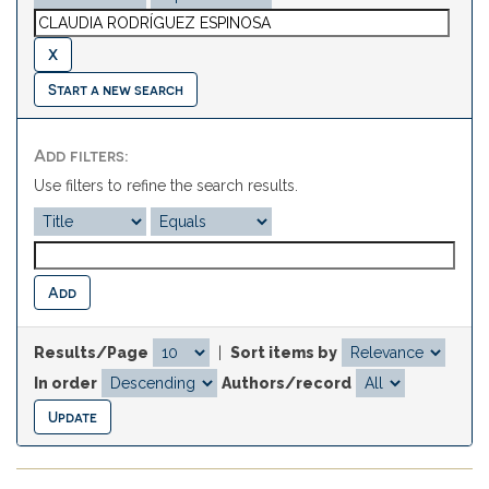
Start a new search
Add filters:
Use filters to refine the search results.
Results/Page
|
Sort items by
In order
Authors/record