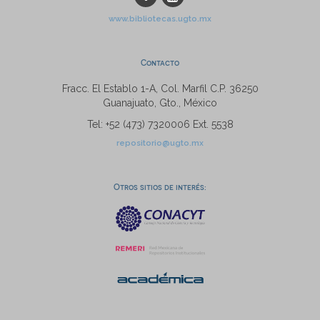
www.bibliotecas.ugto.mx
Contacto
Fracc. El Establo 1-A, Col. Marfil C.P. 36250
Guanajuato, Gto., México
Tel: +52 (473) 7320006 Ext. 5538
repositorio@ugto.mx
Otros sitios de interés: