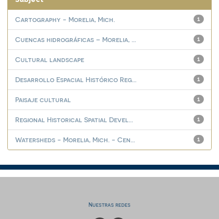
Cartography - Morelia, Mich.
1
Cuencas hidrográficas – Morelia, ...
1
Cultural landscape
1
Desarrollo Espacial Histórico Reg...
1
Paisaje cultural
1
Regional Historical Spatial Devel...
1
Watersheds - Morelia, Mich. - Cen...
1
Nuestras redes