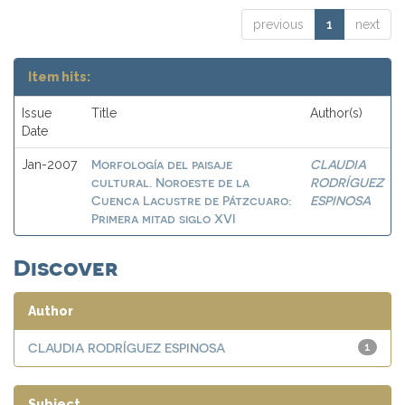
previous
1
next
Item hits:
Issue
Title
Author(s)
Date
Morfología del paisaje
CLAUDIA
Jan-2007
cultural. Noroeste de la
RODRÍGUEZ
Cuenca Lacustre de Pátzcuaro:
ESPINOSA
Primera mitad siglo XVI
Discover
Author
CLAUDIA RODRÍGUEZ ESPINOSA
1
Subject