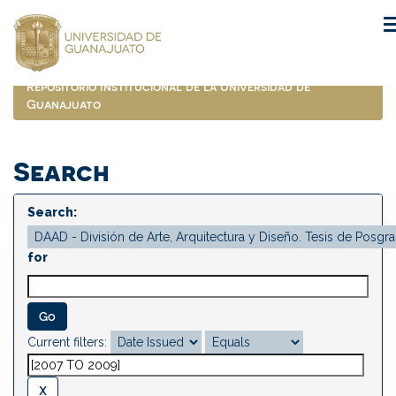
Skip
navigation
Repositorio Institucional de la Universidad de
Guanajuato
Search
Search:
for
Current filters: