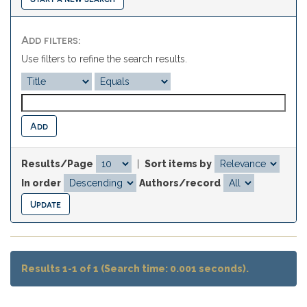
Add filters:
Use filters to refine the search results.
Results/Page
|
Sort items by
In order
Authors/record
Results 1-1 of 1 (Search time: 0.001 seconds).