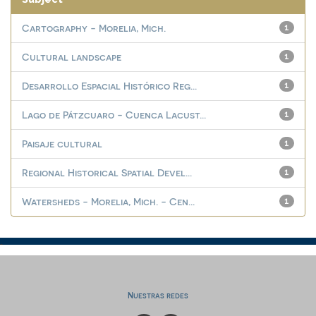
Cartography - Morelia, Mich.
1
Cultural landscape
1
Desarrollo Espacial Histórico Reg...
1
Lago de Pátzcuaro - Cuenca Lacust...
1
Paisaje cultural
1
Regional Historical Spatial Devel...
1
Watersheds - Morelia, Mich. - Cen...
1
Nuestras redes