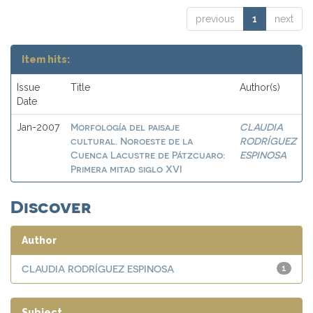
previous
1
next
Item hits:
Issue
Title
Author(s)
Date
Morfología del paisaje
CLAUDIA
Jan-2007
cultural. Noroeste de la
RODRÍGUEZ
Cuenca Lacustre de Pátzcuaro:
ESPINOSA
Primera mitad siglo XVI
Discover
Author
CLAUDIA RODRÍGUEZ ESPINOSA
1
Subject