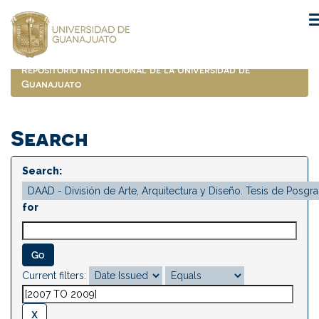
Skip
navigation
Repositorio Institucional de la Universidad de
Guanajuato
Search
Search:
for
Current filters: