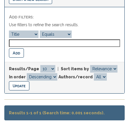
Add filters:
Use filters to refine the search results.
Results/Page
|
Sort items by
In order
Authors/record
Results 1-1 of 1 (Search time: 0.001 seconds).