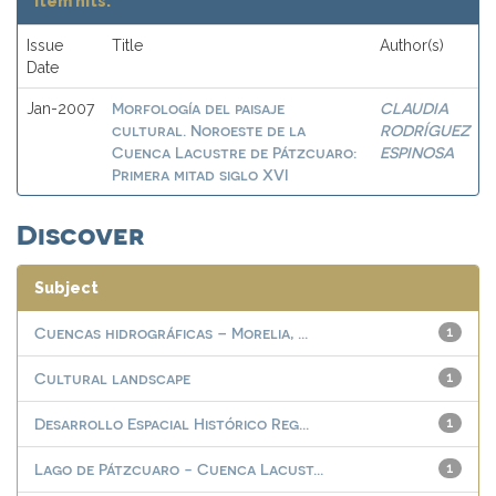
Item hits:
Issue
Title
Author(s)
Date
Morfología del paisaje
CLAUDIA
Jan-2007
cultural. Noroeste de la
RODRÍGUEZ
Cuenca Lacustre de Pátzcuaro:
ESPINOSA
Primera mitad siglo XVI
Discover
Subject
Cuencas hidrográficas – Morelia, ...
1
Cultural landscape
1
Desarrollo Espacial Histórico Reg...
1
Lago de Pátzcuaro - Cuenca Lacust...
1