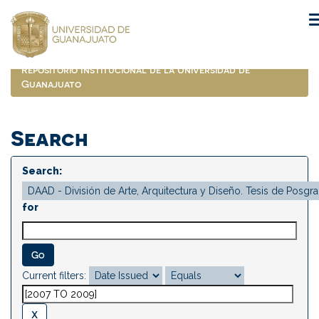
Skip
navigation
Repositorio Institucional de la Universidad de
Guanajuato
Search
Search:
for
Current filters: