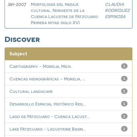
Morfología del paisaje
CLAUDIA
Jan-2007
cultural. Noroeste de la
RODRÍGUEZ
Cuenca Lacustre de Pátzcuaro:
ESPINOSA
Primera mitad siglo XVI
Discover
Subject
Cartography - Morelia, Mich.
1
Cuencas hidrográficas – Morelia, ...
1
Cultural landscape
1
Desarrollo Espacial Histórico Reg...
1
Lago de Pátzcuaro - Cuenca Lacust...
1
Lake Pátzcuaro - Lacustrine Basin...
1