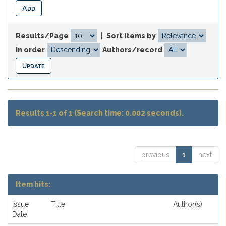
Results/Page
|
Sort items by
In order
Authors/record
Results 1-1 of 1 (Search time: 0.002 seconds).
previous
1
next
Item hits:
Issue
Title
Author(s)
Date