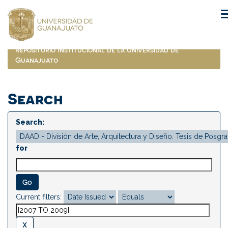
Skip
navigation
Repositorio Institucional de la Universidad de
Guanajuato
Search
Search:
for
Current filters: