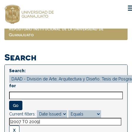
Skip
navigation
Repositorio Institucional de la Universidad de
Guanajuato
Search
Search:
for
Current filters: