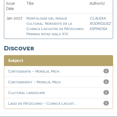
Issue
Title
Author(s)
Date
Morfología del paisaje
CLAUDIA
Jan-2007
cultural. Noroeste de la
RODRÍGUEZ
Cuenca Lacustre de Pátzcuaro:
ESPINOSA
Primera mitad siglo XVI
Discover
Subject
Cartografía – Morelia, Mich.
1
Cartography - Morelia, Mich.
1
Cultural landscape
1
Lago de Pátzcuaro - Cuenca Lacust...
1