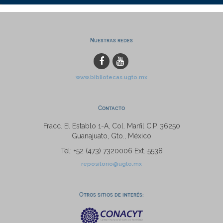
Nuestras redes
www.bibliotecas.ugto.mx
Contacto
Fracc. El Establo 1-A, Col. Marfil C.P. 36250
Guanajuato, Gto., México
Tel: +52 (473) 7320006 Ext. 5538
repositorio@ugto.mx
Otros sitios de interés: