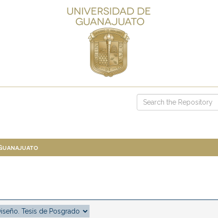
 Guanajuato