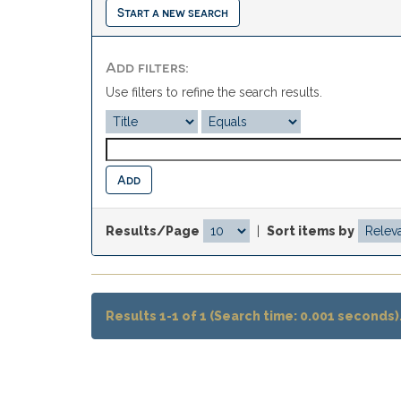
Start a new search
Add filters:
Use filters to refine the search results.
Results/Page
|
Sort items by
Results 1-1 of 1 (Search time: 0.001 seconds)