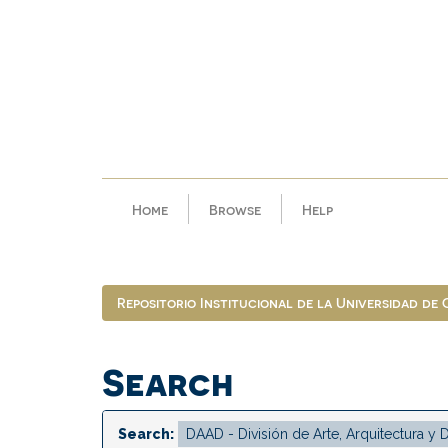
Skip
navigation
Home
Browse
Help
Repositorio Institucional de la Universidad de
Search
Search: