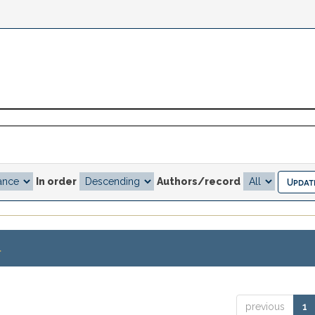
In order
Authors/record
.
previous
1