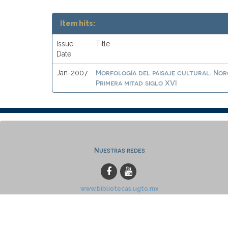
Item hits:
Issue
Title
Date
Morfología del paisaje cultural. No
Jan-2007
Primera mitad siglo XVI
Nuestras redes
www.bibliotecas.ugto.mx