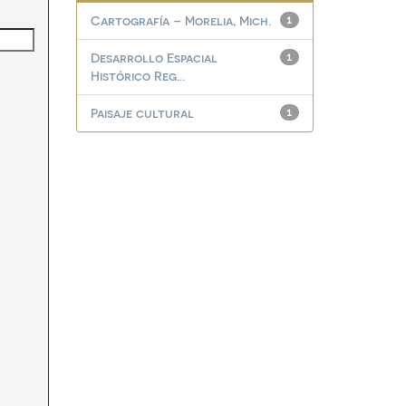
Cartografía – Morelia, Mich.
1
Desarrollo Espacial
1
Histórico Reg...
Paisaje cultural
1