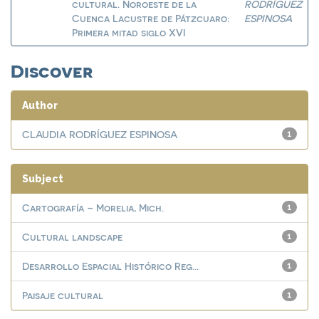
cultural. Noroeste de la
RODRÍGUEZ
Cuenca Lacustre de Pátzcuaro:
ESPINOSA
Primera mitad siglo XVI
Discover
Author
CLAUDIA RODRÍGUEZ ESPINOSA
1
Subject
Cartografía – Morelia, Mich.
1
Cultural landscape
1
Desarrollo Espacial Histórico Reg...
1
Paisaje cultural
1