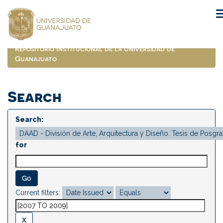
Skip
navigation
Repositorio Institucional de la Universidad de
Guanajuato
Search
Search:
for
Current filters: