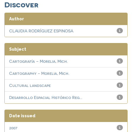
Discover
Author
CLAUDIA RODRÍGUEZ ESPINOSA
1
Subject
Cartografía – Morelia, Mich.
1
Cartography - Morelia, Mich.
1
Cultural landscape
1
Desarrollo Espacial Histórico Reg...
1
Date issued
2007
1