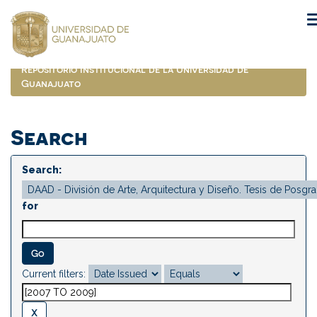
Skip
navigation
Repositorio Institucional de la Universidad de
Guanajuato
Search
Search:
for
Current filters: