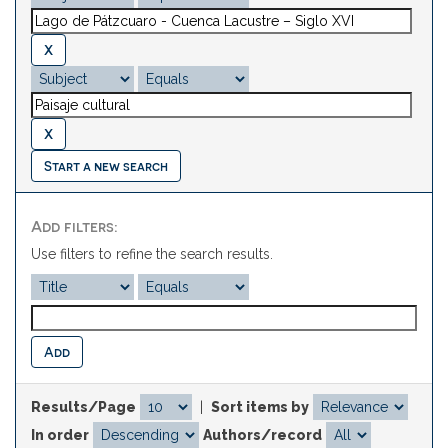
Start a new search
Add filters:
Use filters to refine the search results.
Results/Page
|
Sort items by
In order
Authors/record