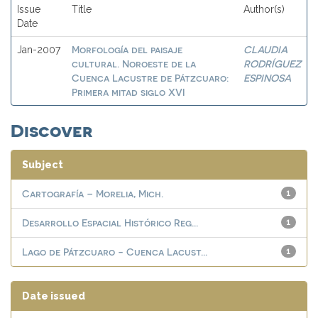
Issue
Title
Author(s)
Date
Morfología del paisaje
CLAUDIA
Jan-2007
cultural. Noroeste de la
RODRÍGUEZ
Cuenca Lacustre de Pátzcuaro:
ESPINOSA
Primera mitad siglo XVI
Discover
Subject
Cartografía – Morelia, Mich.
1
Desarrollo Espacial Histórico Reg...
1
Lago de Pátzcuaro - Cuenca Lacust...
1
Date issued