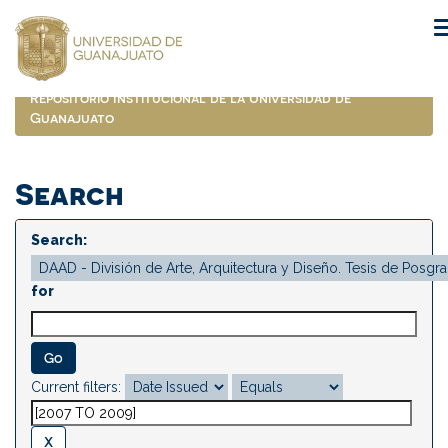
Skip
navigation
Repositorio Institucional de la Universidad de
Guanajuato
Search
Search:
for
Current filters: