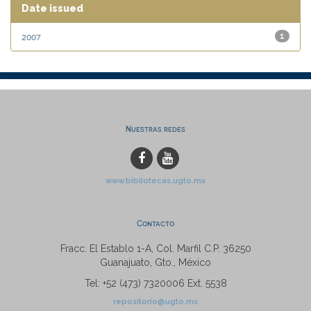
Date issued
2007
1
Nuestras redes
www.bibliotecas.ugto.mx
Contacto
Fracc. El Establo 1-A, Col. Marfil C.P. 36250
Guanajuato, Gto., México
Tel: +52 (473) 7320006 Ext. 5538
repositorio@ugto.mx