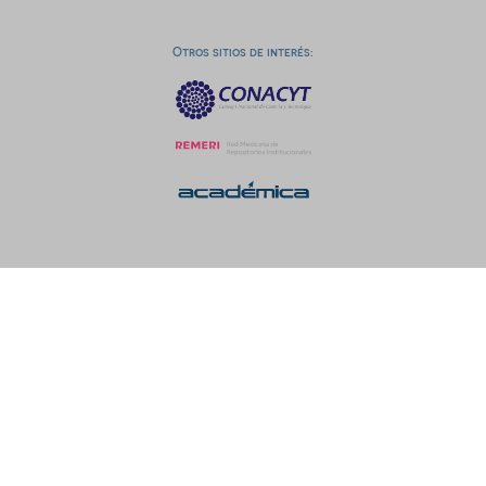
Otros sitios de interés: