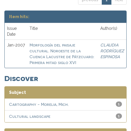
Item hits:
Issue
Title
Author(s)
Date
Morfología del paisaje
CLAUDIA
Jan-2007
cultural. Noroeste de la
RODRÍGUEZ
Cuenca Lacustre de Pátzcuaro:
ESPINOSA
Primera mitad siglo XVI
Discover
Subject
Cartography - Morelia, Mich.
1
Cultural landscape
1