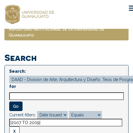
Skip
navigation
Repositorio Institucional de la Universidad de
Guanajuato
Search
Search:
for
Current filters: