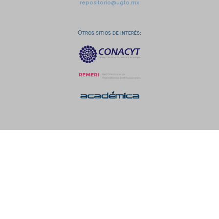
repositorio@ugto.mx
Otros sitios de interés: