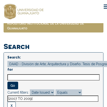
Skip
navigation
Repositorio Institucional de la Universidad de
Guanajuato
Search
Search:
for
Current filters: