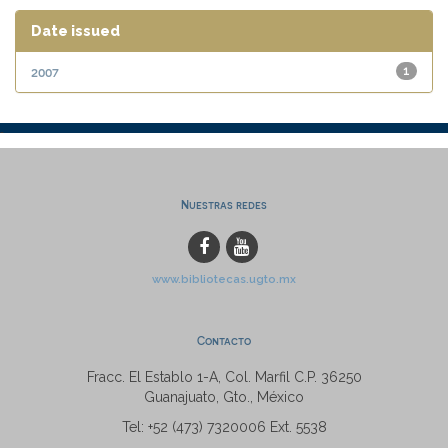
Date issued
2007
1
Nuestras redes
www.bibliotecas.ugto.mx
Contacto
Fracc. El Establo 1-A, Col. Marfil C.P. 36250
Guanajuato, Gto., México
Tel: +52 (473) 7320006 Ext. 5538