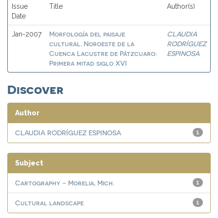
Issue
Title
Author(s)
Date
Morfología del paisaje
CLAUDIA
Jan-2007
cultural. Noroeste de la
RODRÍGUEZ
Cuenca Lacustre de Pátzcuaro:
ESPINOSA
Primera mitad siglo XVI
Discover
Author
CLAUDIA RODRÍGUEZ ESPINOSA
1
Subject
Cartography - Morelia, Mich.
1
Cultural landscape
1